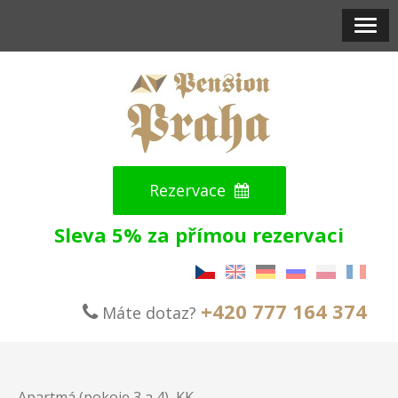
Rezervace
Sleva 5% za přímou rezervaci
+420 777 164 374
Máte dotaz?
Apartmá (pokoje 3 a 4), KK