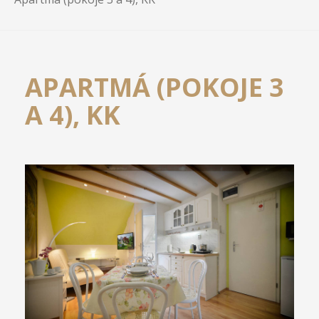
APARTMÁ (POKOJE 3
A 4), KK