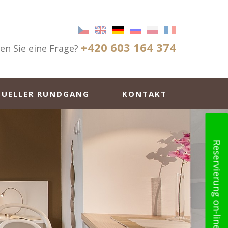
+420 603 164 374
n Sie eine Frage?
TUELLER RUNDGANG
KONTAKT
Reservierung on-line