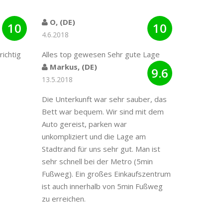
O, (DE)
10
10
4.6.2018
richtig
Alles top gewesen Sehr gute Lage
Markus, (DE)
9.6
13.5.2018
Die Unterkunft war sehr sauber, das
Bett war bequem. Wir sind mit dem
Auto gereist, parken war
unkompliziert und die Lage am
Stadtrand für uns sehr gut. Man ist
sehr schnell bei der Metro (5min
Fußweg). Ein großes Einkaufszentrum
ist auch innerhalb von 5min Fußweg
zu erreichen.