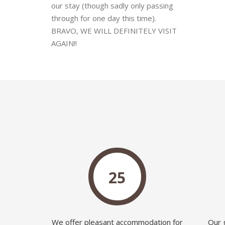
our stay (though sadly only passing
through for one day this time).
BRAVO, WE WILL DEFINITELY VISIT
AGAIN!!
25
We offer pleasant accommodation for
Our 