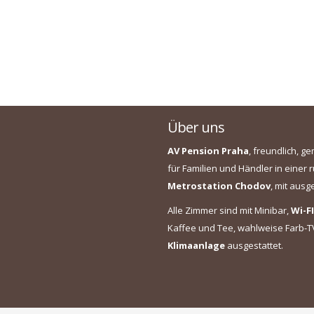
Über uns
AV Pension Praha
, freundlich, ge
für Familien und Händler in eine
Metrostation Chodov
, mit aus
Alle Zimmer sind mit Minibar,
Wi-FI
Kaffee und Tee, wahlweise Farb-TV
Klimaanlage
ausgestattet.