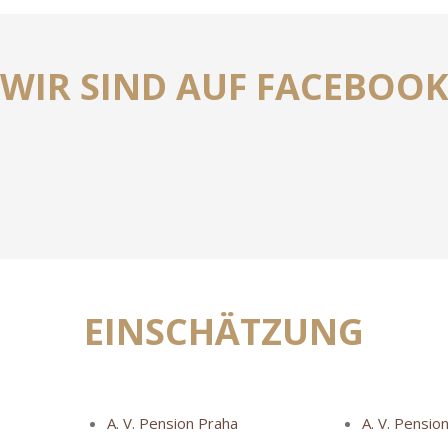
WIR SIND AUF FACEBOO
EINSCHÄTZUNG
A. V. Pension Praha
A. V. Pensio