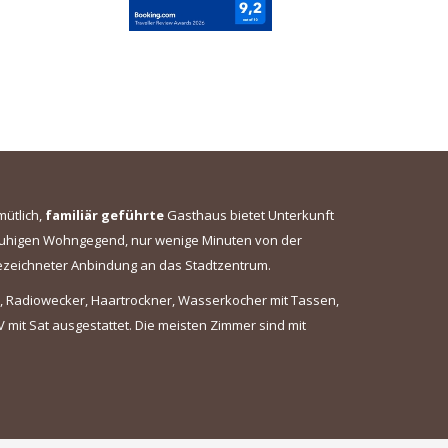
mütlich,
familiär geführte
Gasthaus bietet Unterkunft
r ruhigen Wohngegend, nur wenige Minuten von der
gezeichneter Anbindung an das Stadtzentrum.
, Radiowecker, Haartrockner, Wasserkocher mit Tassen,
 mit Sat ausgestattet. Die meisten Zimmer sind mit