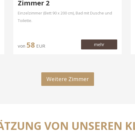
Zimmer 2
Einzelzimmer (Bett 90 x 200 cm), Bad mit Dusche und
Toilette.
58
mehr
von
EUR
Weitere Zimmer
ÄTZUNG VON UNSEREN K