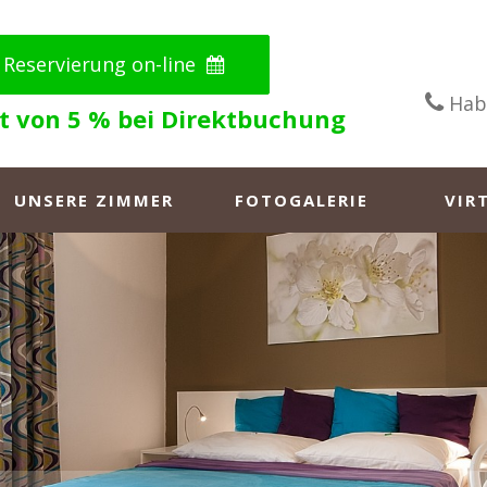
Reservierung on-line
Habe
t von 5 % bei Direktbuchung
UNSERE ZIMMER
FOTOGALERIE
VIR