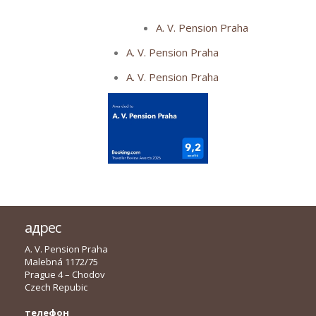
A. V. Pension Praha
A. V. Pension Praha
A. V. Pension Praha
адрес
A. V. Pension Praha
Malebná 1172/75
Prague 4 – Chodov
Czech Repubic
телефон