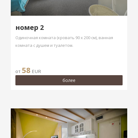
номер 2
Одиночная комната (кровать 90 х 200 см), ванная
комната с душем и туалетом.
58
от
EUR
более