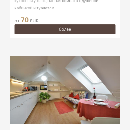
кухонный уголок, ванная комната с душевой
кабинкой и туалетом.
70
от
EUR
более