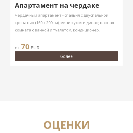
Aпартамент на чердаке
Чердачный апартамент - спальня с двуспальной
кроватью (160 х 200 см), мини-кухня и диван; ванная
комната с ванной и туалетом, кондиционер.
70
от
EUR
более
ОЦЕНКИ