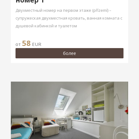
Двухместный номер на первом этаже (přízemí) –
супружеская двухместная кровать, ванная комната с
душевой кабинкой и туалетом
58
от
EUR
более