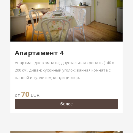
Aпартамент 4
Апартма - две комнаты; двуспальная кровать (140 x
200 см), диван; кухонный уголок; ванная комната с
ванной и туалетом; кондиционер.
70
от
EUR
более